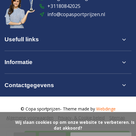
+31180842025
info@copasportprijzen.nl
Usefull links
Informatie
Contactgegevens
© Copa sportprijzen
- Theme made by
Webdinge
Algemene voorwaarden
Privacy- & Cookie beleid
Sitemap
            Wij slaan cookies op om onze website te verbeteren. Is 
dat akkoord?
