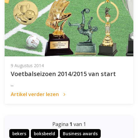
9 Augustus 2014
Voetbalseizoen 2014/2015 van start
...
Artikel verder lezen
Pagina
1
van 1
bekers
boksbeeld
Business awards