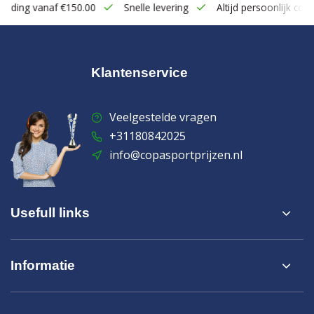
zending vanaf €150.00
Snelle levering
Altijd persoonlijk cont
Klantenservice
Veelgestelde vragen
+31180842025
info@copasportprijzen.nl
Usefull links
Informatie