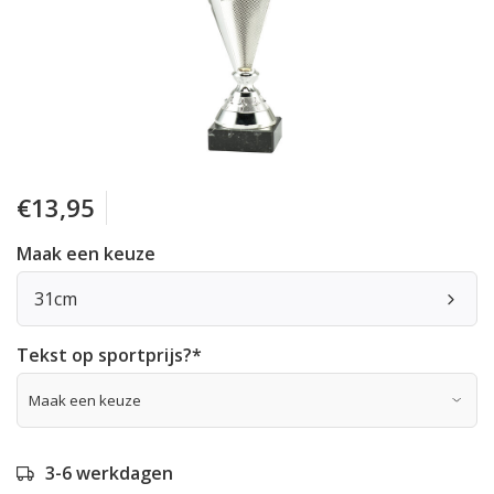
€13,95
Maak een keuze
31cm
Tekst op sportprijs?
*
3-6 werkdagen