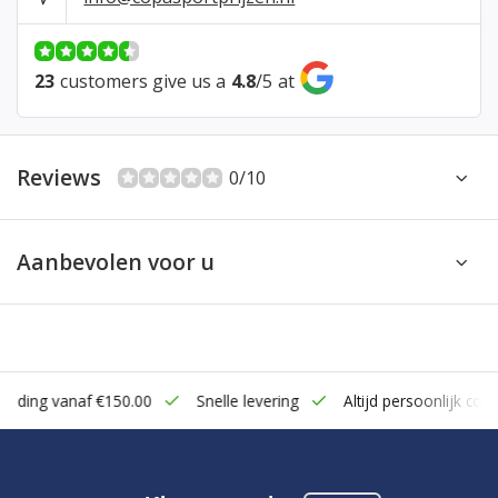
23
customers give us a
4.8
/
5
at
Reviews
0/10
Aanbevolen voor u
zending vanaf €150.00
Snelle levering
Altijd persoonlijk cont