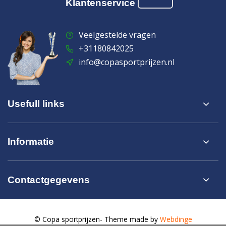
Klantenservice
Veelgestelde vragen
+31180842025
info@copasportprijzen.nl
Usefull links
Informatie
Contactgegevens
© Copa sportprijzen
- Theme made by
Webdinge