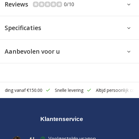
Reviews
0/10
Specificaties
Aanbevolen voor u
zending vanaf €150.00
Snelle levering
Altijd persoonlijk cont
Klantenservice
Veelgestelde vragen