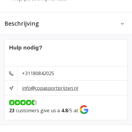
Beschrijving
Hulp nodig?
+31180842025
info@copasportprijzen.nl
23
customers give us a
4.8
/
5
at