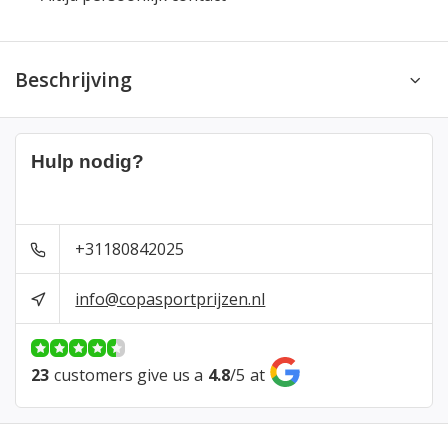
Beschrijving
Hulp nodig?
+31180842025
info@copasportprijzen.nl
23
customers give us a
4.8
/
5
at