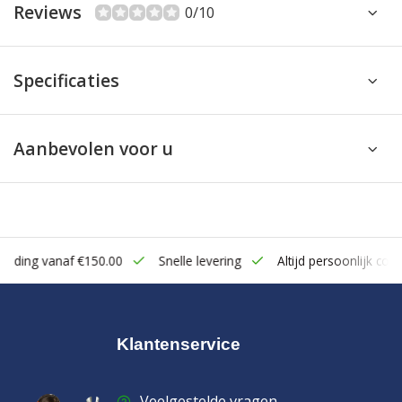
Reviews
0/10
Specificaties
Aanbevolen voor u
zending vanaf €150.00
Snelle levering
Altijd persoonlijk cont
Klantenservice
Veelgestelde vragen